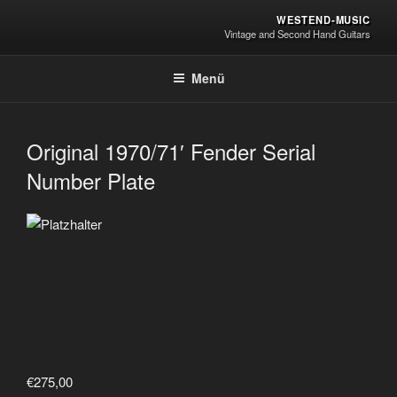
Zum
WESTEND-MUSIC
Inhalt
Vintage and Second Hand Guitars
springen
Menü
Original 1970/71′ Fender Serial
Number Plate
€
275,00