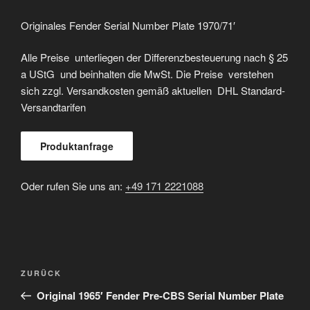
Originales Fender Serial Number Plate 1970/71′
Alle Preise unterliegen der Differenzbesteuerung nach § 25
a UStG und beinhalten die MwSt. Die Preise verstehen
sich zzgl. Versandkosten gemäß aktuellen DHL Standard-
Versandtarifen
Produktanfrage
Oder rufen Sie uns an:
+49 171 2221088
Beitragsnavigation
Vorheriger
ZURÜCK
Beitrag
Original 1965′ Fender Pre-CBS Serial Number Plate