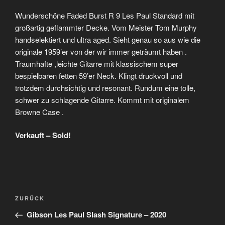
Wunderschöne Faded Burst R 9 Les Paul Standard mit
großartig geflammter Decke. Vom Meister Tom Murphy
handselektiert und ultra aged. Sieht genau so aus wie die
originale 1959’er von der wir immer geträumt haben .
Traumhafte ,leichte Gitarre mit klassischem super
bespielbaren fetten 59’er Neck. Klingt druckvoll und
trotzdem durchsichtig und resonant. Rundum eine tolle,
schwer zu schlagende Gitarre. Kommt mit originalem
Browne Case .
Verkauft – Sold!
Beitragsnavigation
Vorheriger
ZURÜCK
Beitrag
Gibson Les Paul Slash Signature – 2020