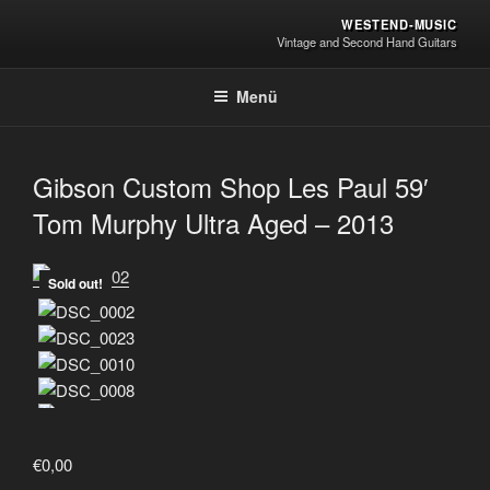
Zum
WESTEND-MUSIC
Inhalt
Vintage and Second Hand Guitars
springen
Menü
Gibson Custom Shop Les Paul 59′
Tom Murphy Ultra Aged – 2013
Sold out!
€
0,00