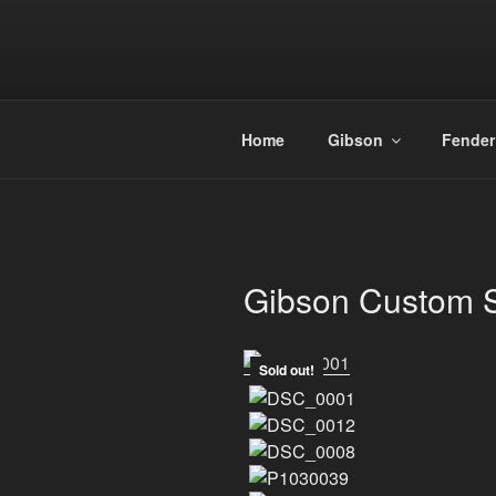
Zum
Inhalt
springen
Home
Gibson
Fender
Gibson Custom S
Sold out!