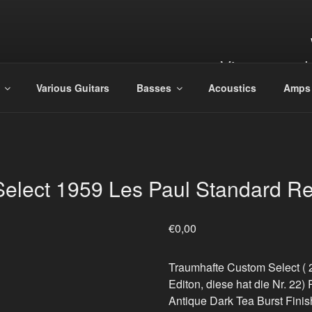
Vintage and
Various Guitars
Basses
Acoustics
Amps
elect 1959 Les Paul Standard Re
€
0,00
Traumhafte Custom Select ( 2
Editon, diese hat die Nr. 22)
Antique Dark Tea Burst Finish