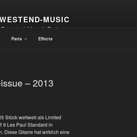
WESTEND-MUSIC
 Second Hand Guitars
Parts
Effects
issue – 2013
5 Stück weltweit als Limited
 R 9 Les Paul Standard in
. Diese Gitarre hat wirklich eine