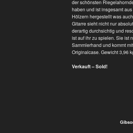
der schönsten Riegelahornde
haben und ist insgesamt aus 
Hölzern hergestellt was auch 
Gitarre sieht nicht nur absolu
derartig durchsichtig und re
ist auf ihr zu spielen. Sie i
Sammlerhand und kommt mit
Originalcase. Gewicht 3,96 k
Verkauft – Sold!
Gibso