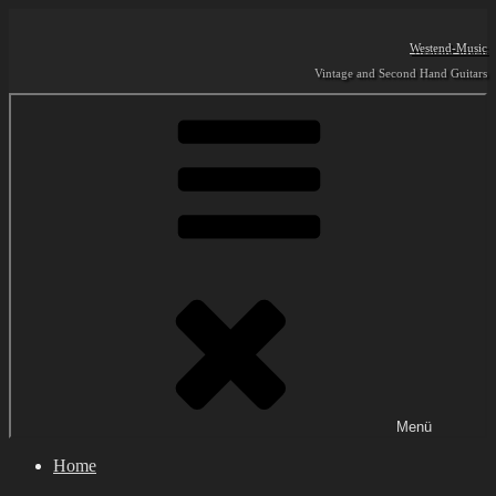
Zum
Inhalt
Westend-Music
springen
Vintage and Second Hand Guitars
Menü
Home