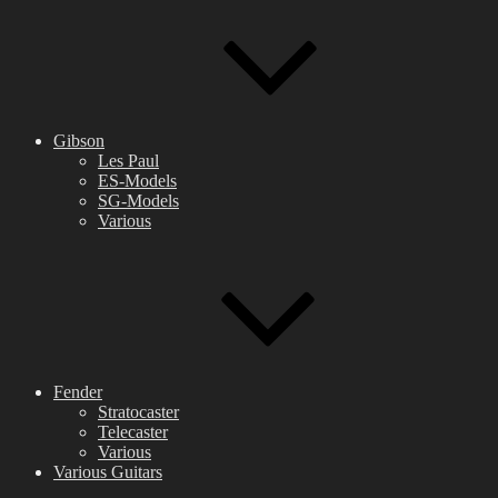
Gibson
Les Paul
ES-Models
SG-Models
Various
Fender
Stratocaster
Telecaster
Various
Various Guitars